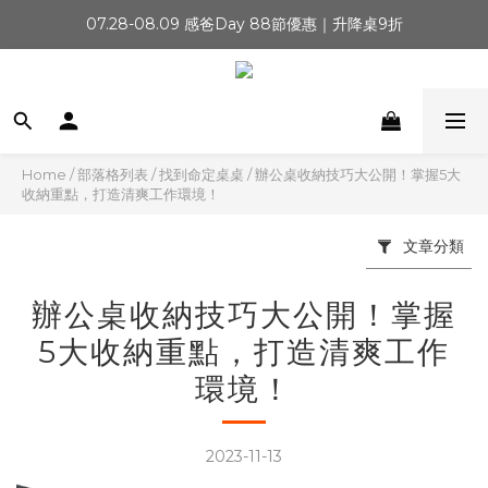
07.28-08.09 感爸Day 88節優惠｜升降桌9折
新會員首購禮500元
新會員首購禮500元
Home
/
部落格列表
/
找到命定桌桌
/
辦公桌收納技巧大公開！掌握5大
收納重點，打造清爽工作環境！
文章分類
辦公桌收納技巧大公開！掌握
5大收納重點，打造清爽工作
環境！
2023-11-13