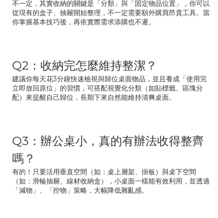
不一定，其實收納的關鍵是「分類」與「固定物品位置」，你可以
從現有的盒子、抽屜開始整理，不一定需要額外購買昂貴工具。當
你掌握基本技巧後，再依實際需求添購也不遲。
Q2：收納完怎麼維持整潔？
建議你每天花3分鐘快速檢視與歸位桌面物品，並且養成「使用完
立即放回原位」的習慣，可搭配視覺化分類（如貼標籤、區塊分
配）來提醒自己歸位，長期下來自然能維持清爽桌面。
Q3：辦公桌小，真的有辦法收得整齊
嗎？
有的！只要活用垂直空間（如：桌上層架、掛板）與桌下空間
（如：滑輪抽屜、線材收納盒），小桌面一樣能有效利用，並透過
「減物」、「控物」策略，大幅降低雜亂感。