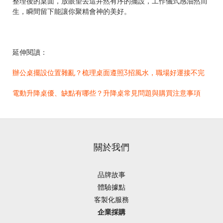
整理後的桌面，放眼望去這井然有序的擺設，工作儀式感油然而
生，瞬間留下能讓你聚精會神的美好。
延伸閱讀：
辦公桌擺設位置雜亂？梳理桌面遵照3招風水，職場好運接不完
電動升降桌優、缺點有哪些？升降桌常見問題與購買注意事項
關於我們
品牌故事
體驗據點
客製化服務
企業採購