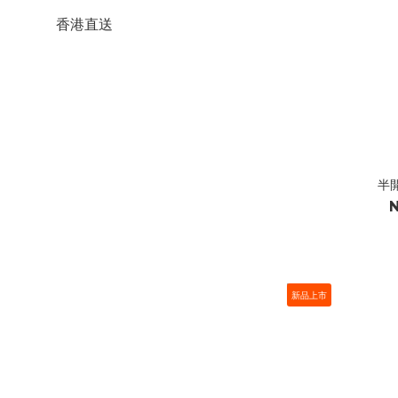
香港直送
半
N
新品上市