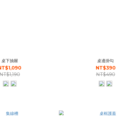
桌下抽屜
桌邊掛勾
NT$1,090
NT$390
NT$1,190
NT$490