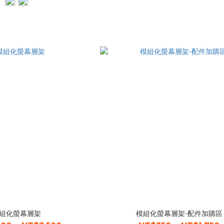
組化螢幕層架
模組化螢幕層架-配件加購區