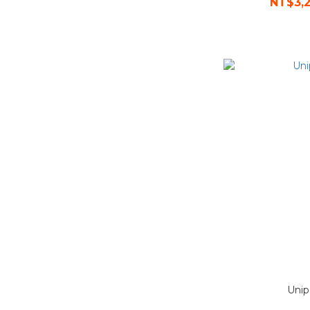
NT$3,2
Uni