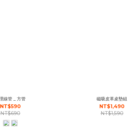
理線管 _ 方管
磁吸皮革桌墊組
NT$590
NT$1,490
NT$690
NT$1,590