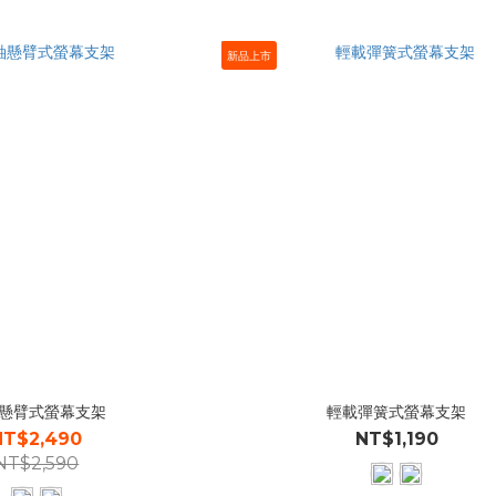
新品上市
懸臂式螢幕支架
輕載彈簧式螢幕支架
NT$2,490
NT$1,190
NT$2,590