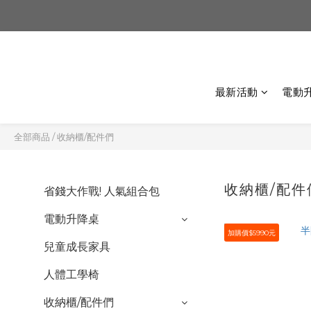
最新活動
電動
全部商品
/
收納櫃/配件們
收納櫃/配
省錢大作戰! 人氣組合包
電動升降桌
加購價$5990元
兒童成長家具
人體工學椅
收納櫃/配件們