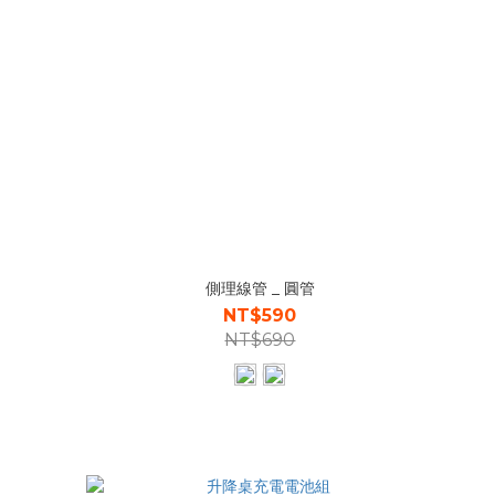
側理線管 _ 圓管
NT$590
NT$690