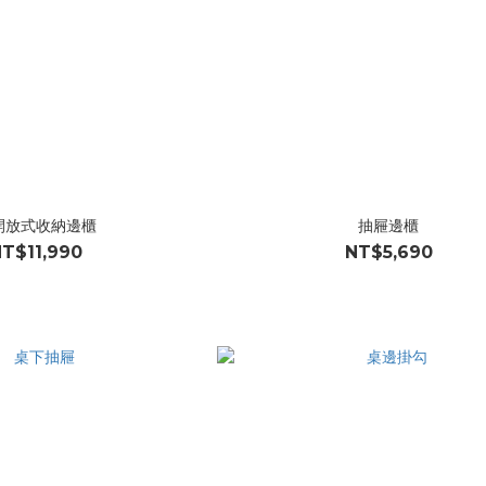
開放式收納邊櫃
抽屜邊櫃
T$11,990
NT$5,690