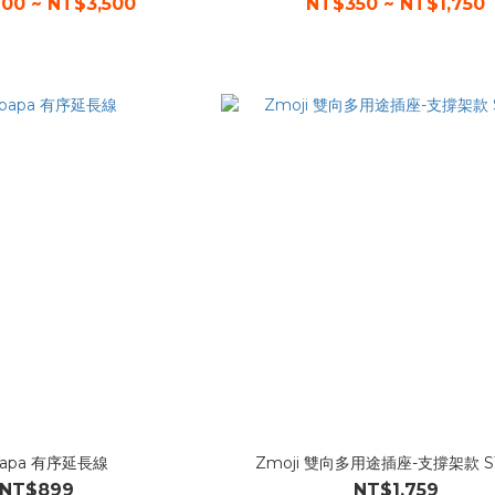
00 ~ NT$3,500
NT$350 ~ NT$1,750
papa 有序延長線
Zmoji 雙向多用途插座-支撐架款 ST
NT$899
NT$1,759