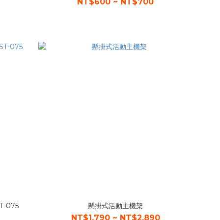
NT$600 ~ NT$700
-075
懸掛式活動主機架
NT$1,790 ~ NT$2,890