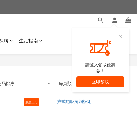
採購
生活指南
請登入領取優惠
券！
立即領取
商品排序
每頁顯示 24 個
新品上市