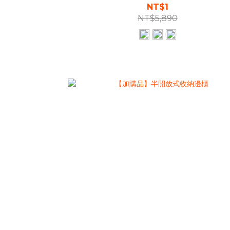
NT$1
NT$5,890