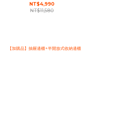
NT$4,990
NT$11,580