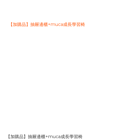
【加購品】抽屜邊櫃+muca成長學習椅