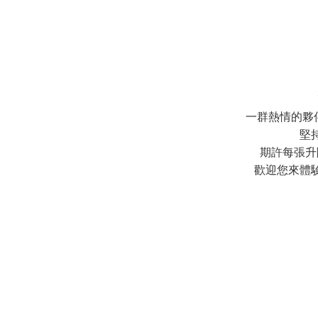
一群熱情的夥
堅
期許每張升
歡迎您來體驗