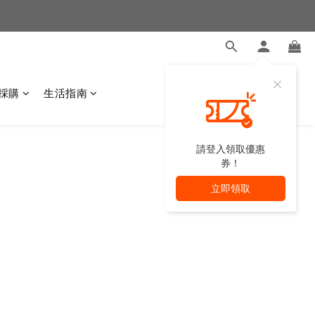
採購
生活指南
請登入領取優惠
券！
立即領取