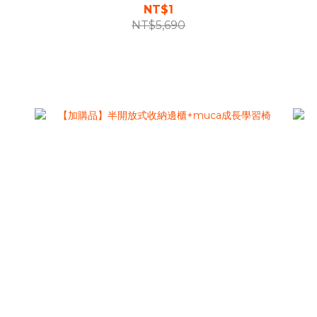
NT$1
NT$5,690