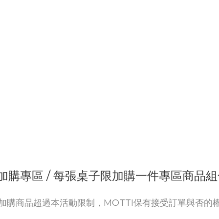
 加購專區 / 每張桌子限加購一件專區商品
加購商品超過本活動限制，MOTTI保有接受訂單與否的