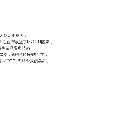
2020 年夏天，
伴在台灣成立了MOTTI團隊，
持專業品質與技術，
降桌，都是剛剛好的存在，
 MOTTI 即將帶來的美好。