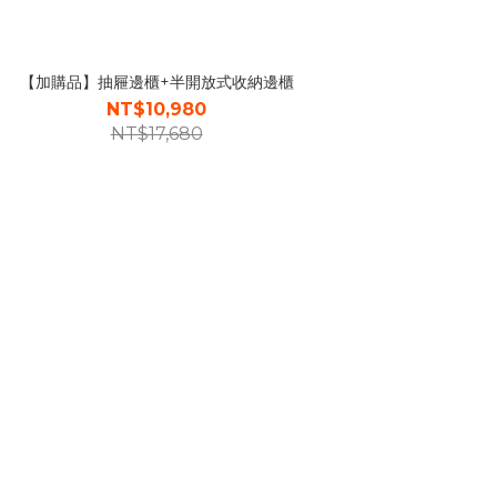
【加購品】抽屜邊櫃+半開放式收納邊櫃
NT$10,980
NT$17,680