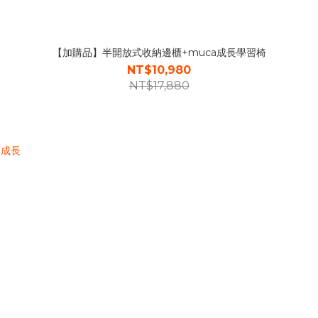
【加購品】半開放式收納邊櫃+muca成長學習椅
NT$10,980
NT$17,880