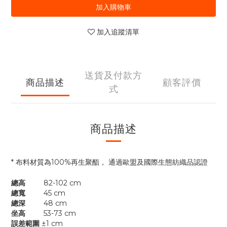
加入購物車
加入追蹤清單
送貨及付款方
商品描述
顧客評價
式
商品描述
* 布料材質為100%再生聚酯， 通過歐盟及國際生態紡織品認證
總高
82-102 cm
總寬
45 cm
總深
48 cm
坐高
53-73 cm
誤差範圍
±1 cm