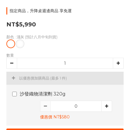
指定商品，升降桌週邊商品 享免運
NT$5,990
顏色
: 淺灰 (預計八月中旬到貨)
數量
以優惠價加購商品
(最多 1 件)
沙發織物清潔劑 320g
優惠價 NT$580