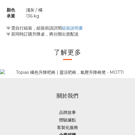
顏色
淺灰 / 橘
承重
136 kg
Ψ 需自行組裝，組裝前請詳閱
組裝說明書
Ψ 若同時訂購升降桌，將分開出貨配送
了解更多
關於我們
品牌故事
體驗據點
客製化服務