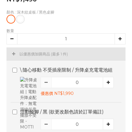
顏色
: 深木紋桌板 / 黑色桌腳
數量
以優惠價加購商品
(最多 1 件)
\ 隨心移動 不受插座限制 / 升降桌充電電池組
優惠價 NT$1,990
活動輪腳 / 黑 (欲更改顏色請於訂單備註)