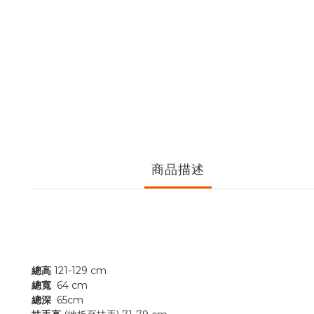
商品描述
總高
121-129 cm
總寬
64 cm
總深
65cm