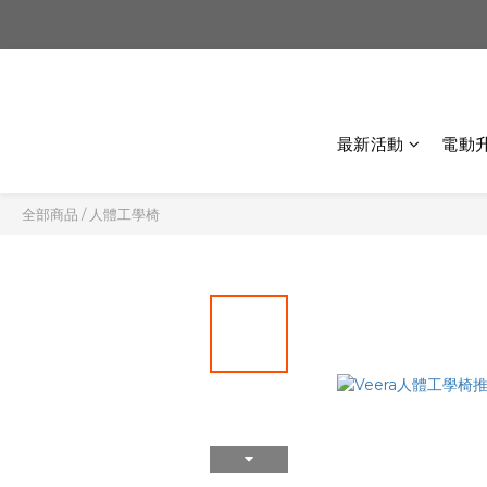
最新活動
電動
全部商品
/
人體工學椅